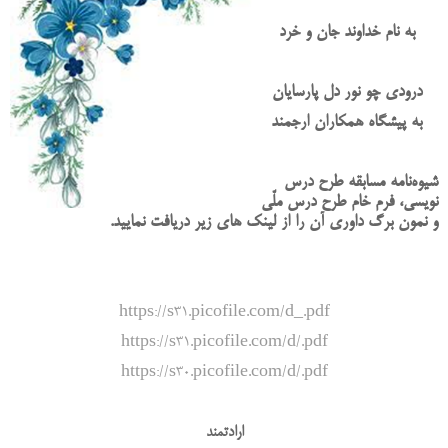
به نام خداوند جان و خرد
درودی چو نور دل پارسایان
به پیشگاه همکاران ارجمند
شیوه‌نامه مسابقه طرح درس
نویسی، فرم خام طرح درس ملّی
و نمون برگ داوری آن را از لینک های زیر دریافت نمایید.
https://s31.picofile.com/d_.pdf
https://s31.picofile.com/d/.pdf
https://s30.picofile.com/d/.pdf
ارادتمند