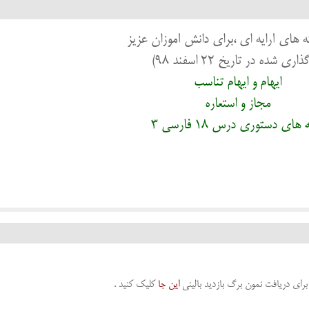
 های آرایه ای ،برای دانش آموزان عزیز
ذاری شده در تاریخ 22 اسفند 98)
ایهام و ایهام تناسب
مجاز و استعاره
 های دستوری درس 18 فارسی 3
رای دریافت نمون برگ بازدید بالینی
این جا
کلیک کنید .