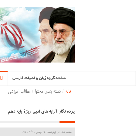
صفحه گروه زبان و ادبیات فارسی
خانه
/
دسته بندی محتوا
/
مطالب آموزشی
پرده نگار آرایه های ادبی ویژۀ پایه دهم
منتشر شده در چهارشنبه, 05 بهمن 1401 10:51