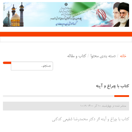
خانه
/
دسته بندی محتوا
/
کتاب و مقاله
کتاب با چراغ و آینه
منتشر شده در چهارشنبه, 10 آذر 1400 10:19
کتاب با چراغ و آینه اثر دکتر محمدرضا شفیعی کدکنی