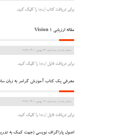
برای دریافت کتاب
اینجا
را کلیک کنید.
مقاله ارزیابی Vision 1
منتشر شده در سه شنبه, 26 بهمن 1400 09:35
برای دریافت فایل
اینجا
را کلیک کنید.
معرفی یک کتاب آموزش گرامر به زبان ساد
منتشر شده در سه شنبه, 19 بهمن 1400 09:28
برای دریافت فایل
اینجا
را کلیک کنید.
اصول پاراگراف نویسی (جهت کمک به تدریس writing دواز