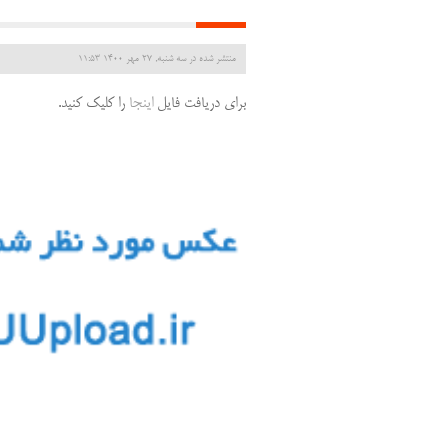
منتشر شده در سه شنبه, 27 مهر 1400 11:53
برای دریافت فایل
اینجا
را کلیک کنید.