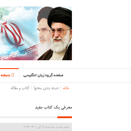
صفحه گروه زبان انگلیسی
دسته ب
خانه
/
دسته بندی محتوا
/
کتاب و مقاله
معرفی یک کتاب مفید
منتشر شده در سه شنبه, 17 آبان 1401 12:43