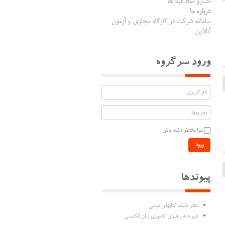
اخبارو اطلاعیه ها
درباره ما
سامانه شرکت در کارگاه مجازی و آزمون
آنلاین
ورود سرگروه
مرا بخاطر داشته باش
ورود
پیوندها
دفتر تألیف كتابهاي درسي
دبیرخانه راهبری کشوری زبان انگلیسی