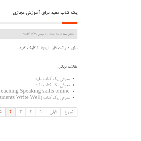
یک کتاب مفید برای آموزش مجازی
منتشر شده در سه شنبه, 21 بهمن 1399 08:53
برای دریافت فایل
اینجا
را کلیک کنید.
مقالات دیگر...
معرفی یک کتاب مفید
معرفی یک کتاب مفید
Teaching Speaking skills online
معرفی یک کتاب (Helping Students Write Well )
شروع
قبلی
1
2
3
4
5