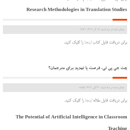
Research Methodologies in Translation Studies
منتشر شده در سه شنبه, 07 آذر 1402 09:31
برای دریافت فایل کتاب
اینجا
را کلیک کنید.
چت جی پی تی، فرصت یا تهدید برای مترجمان؟
منتشر شده در سه شنبه, 30 آبان 1402 08:55
برای دریافت فایل مقاله
اینجا
را کلیک کنید.
The Potential of Artificial Intelligence in Classroom
Teaching