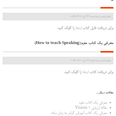
منتشر شده در سه شنبه, 23 آبان 1402 09:38
برای دریافت فایل کتاب
اینجا
را کلیک کنید.
معرفی یک کتاب مفید(How to teach Speaking)
منتشر شده در سه شنبه, 13 دی 1401 10:38
برای دریافت کتاب
اینجا
را کلیک کنید.
مقالات دیگر...
معرفی یک کتاب مفید
مقاله ارزیابی Vision 1
معرفی یک کتاب آموزش گرامر به زبان ساده