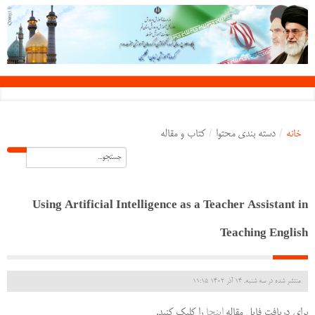
خانه
/
دسته بندی محتوا
/
کتاب و مقاله
Using Artificial Intelligence as a Teacher Assistant in
Teaching English
منتشر شده در سه شنبه, 14 آذر 1402 11:15
برای دریافت فایل مقاله
اینجا
را کلیک کنید.