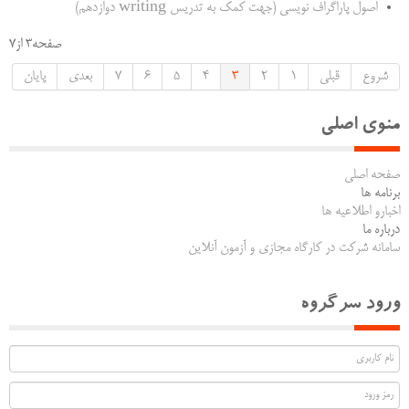
اصول پاراگراف نویسی (جهت کمک به تدریس writing دوازدهم)
صفحه3 از7
شروع
قبلی
1
2
3
4
5
6
7
بعدی
پایان
منوی اصلی
صفحه اصلی
برنامه ها
اخبارو اطلاعیه ها
درباره ما
سامانه شرکت در کارگاه مجازی و آزمون آنلاین
ورود سرگروه