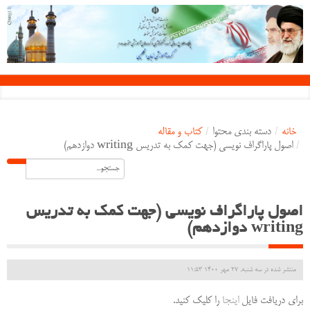
خانه
/
دسته بندی محتوا
/
کتاب و مقاله
/
اصول پاراگراف نویسی (جهت کمک به تدریس writing دوازدهم)
اصول پاراگراف نویسی (جهت کمک به تدریس
writing دوازدهم)
منتشر شده در سه شنبه, 27 مهر 1400 11:53
برای دریافت فایل
اینجا
را کلیک کنید.