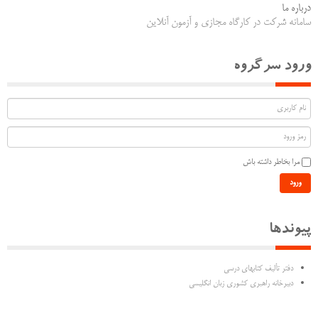
درباره ما
سامانه شرکت در کارگاه مجازی و آزمون آنلاین
ورود سرگروه
مرا بخاطر داشته باش
ورود
پیوندها
دفتر تألیف كتابهاي درسي
دبیرخانه راهبری کشوری زبان انگلیسی