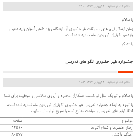
منتشر شده در دوشنبه, 20 فروردين 1397 12:00
با سلام
زمان ارسال فیلم های مسابقات غیرحضوری آزمایشگاه ویژه دانش آموزان پایه دهم و
یازدهم تا پایان فروردین ماه تمدید شده است.
با تشکر
جشنواره غیر حضوری الگو های تدریس
منتشر شده در دوشنبه, 20 فروردين 1397 11:52
با سلام و تبریک سال نو خدمت همکاران محترم و آرزوی سلامتی و موفقیت برای شما
با توجه به اینکه جشنواره تدریس غیر حضوری تا پایان فروردین ماه تمدید شده است.
لطفا فیلم های تدریس از مباحث مطرح شده را سریع تر ارسال نمایید.
موضوع
صفحه
رفتار عنصرها و شعاع اتم ها
10تا14
آهنگ واکنش
77تا80