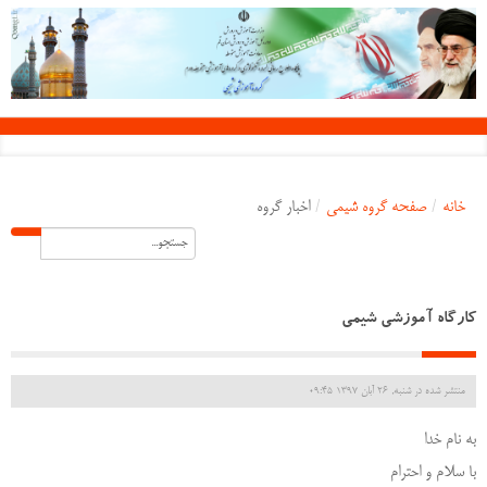
خانه
/
صفحه گروه شیمی
/
اخبار گروه
کارگاه آموزشی شیمی
منتشر شده در شنبه, 26 آبان 1397 09:45
به نام خدا
با سلام و احترام