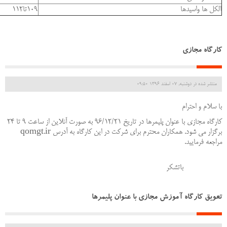
الکل ها واسیدها
109تا112
کارگاه مجازی
منتشر شده در دوشنبه, 07 اسفند 1396 09:50
با سلام و احترام
کارگاه مجازی با عنوان پلیمرها در تاریخ 96/12/21 به صورت آنلاین از ساعت 9 تا 24
برگزار می شود. همکاران محترم برای شرکت در این کارگاه به آدرس qomgt.ir
مراجعه فرمایید.
باتشکر
تعویق کارگاه آموزش مجازی با عنوان پلیمرها