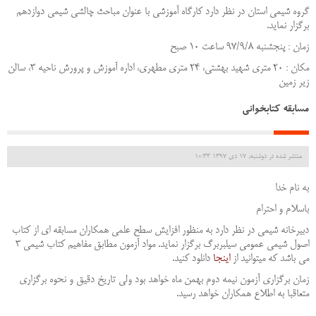
گروه شیمی استان در نظر دارد کارگاه آموزشی با عنوان مباحث چالشی شیمی دوازدهم
برگزار نماید.
زمان : پنجشنبه 97/9/8 ساعت 10 صبح
مکان : 20 متری شهید بهشتی، 24 متری مطهری، اداره آموزش و پرورش ناحیه 3، سالن
زیر زمین
مسابقه کتابخوانی
منتشر شده در دوشنبه, 17 دی 1397 10:33
به نام خدا
باسلام و احترام
دبیرخانه شیمی در نظر دارد به منظور افزایش سطح علمی همکاران مسابقه ای از کتاب
اصول شیمی عمومی سیلبربرگ برگزار نماید. مواد آزمون مطابق مفاهیم کتاب شیمی 3
می باشد که میتوانید از
اینجا
دانلود کنید.
زمان برگزاری آزمون نیمه دوم بهمن ماه خواهد بود ولی تاریخ دقیق و نحوه برگزاری
متعاقبا به اطلاع همکاران خواهد رسید.