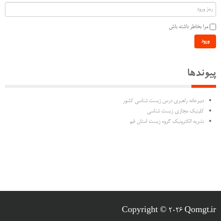
مرا بخاطر داشته باش
ورود
پیوندها
دبیرخانه راهبری درس زیست شناسی کشور
کلینیک مجازی زیست شناسی
نشریه الکترونیک گروه زیست استان قم
Copyright © 2026 Qomgt.ir