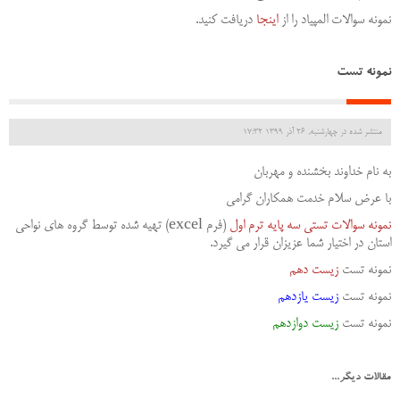
نمونه سوالات المپیاد را از
اینجا
دریافت کنید.
نمونه تست
منتشر شده در چهارشنبه, 26 آذر 1399 17:32
به نام خداوند بخشنده و مهربان
با عرض سلام خدمت همکاران گرامی
نمونه سوالات تستی سه پایه ترم اول
(فرم excel) تهیه شده توسط گروه های نواحی
استان در اختیار شما عزیزان قرار می گیرد.
نمونه تست
زیست دهم
نمونه تست
زیست یازدهم
نمونه تست
زیست دوازدهم
مقالات دیگر...