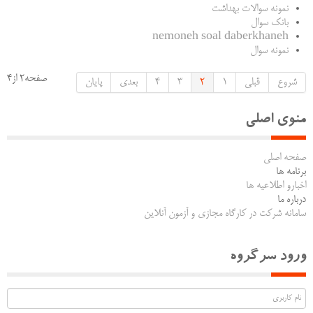
نمونه سوالات بهداشت
بانک سوال
nemoneh soal daberkhaneh
نمونه سوال
صفحه2 از4
شروع
قبلی
1
2
3
4
بعدی
پایان
منوی اصلی
صفحه اصلی
برنامه ها
اخبارو اطلاعیه ها
درباره ما
سامانه شرکت در کارگاه مجازی و آزمون آنلاین
ورود سرگروه