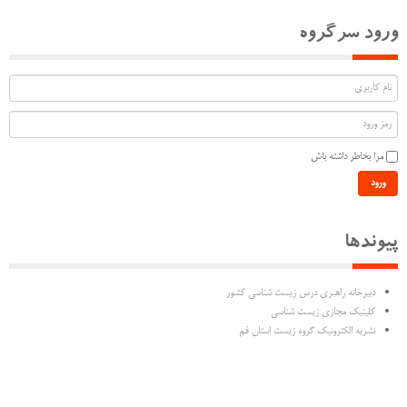
ورود سرگروه
مرا بخاطر داشته باش
ورود
پیوندها
دبیرخانه راهبری درس زیست شناسی کشور
کلینیک مجازی زیست شناسی
نشریه الکترونیک گروه زیست استان قم