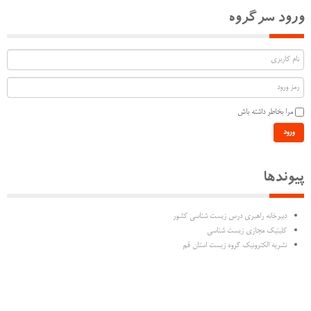
ورود سرگروه
مرا بخاطر داشته باش
ورود
پیوندها
دبیرخانه راهبری درس زیست شناسی کشور
کلینیک مجازی زیست شناسی
نشریه الکترونیک گروه زیست استان قم