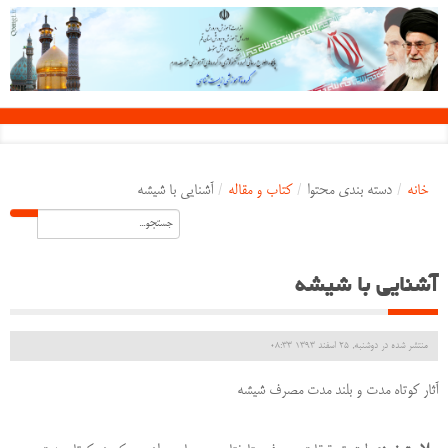
خانه
/
دسته بندی محتوا
/
کتاب و مقاله
/
آشنایی با شیشه
آشنایی با شیشه
منتشر شده در دوشنبه, 25 اسفند 1393 08:33
آثار كوتاه مدت و بلند مدت مصرف شیشه