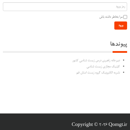
مرا بخاطر داشته باش
ورود
پیوندها
دبیرخانه راهبری درس زیست شناسی کشور
کلینیک مجازی زیست شناسی
نشریه الکترونیک گروه زیست استان قم
Copyright © 2026 Qomgt.ir