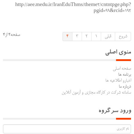
http://aee.medu.ir/IranEduThms/theme2/cntntpge.php?
pgid=99&rcid=192
صفحه4 از4
شروع
قبلی
1
2
3
4
منوی اصلی
صفحه اصلی
برنامه ها
اخبارو اطلاعیه ها
درباره ما
سامانه شرکت در کارگاه مجازی و آزمون آنلاین
ورود سرگروه