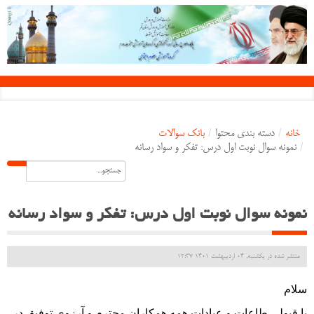
خانه
/
دسته بندی محتوا
/
بانک سوالات
/
نمونه سوال نوبت اول درس: تفکر و سواد رسانه
نمونه سوال نوبت اول درس: تفکر و سواد رسانه
منتشر شده در یکشنبه, 04 ارديبهشت 1401 12:37
سلام
با قبولی طاعات و عبادات همه همکاران محترم و آرزوی توفیق در