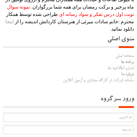
ماه پرخیر و برکت رمضان برای همه شما بزرگواران.
نمونه سوال
نوبت اول درس تفکر و سواد رسانه ای
طراحی شده توسط همکار
محترم :خانم سادات میرئی از هنرستان کاردانش اندیشه را از
اینجا
دانلود نمائید.
منوی اصلی
صفحه اصلی
برنامه ها
اخبارو اطلاعیه ها
درباره ما
سامانه شرکت در کارگاه مجازی و آزمون آنلاین
ورود سرگروه