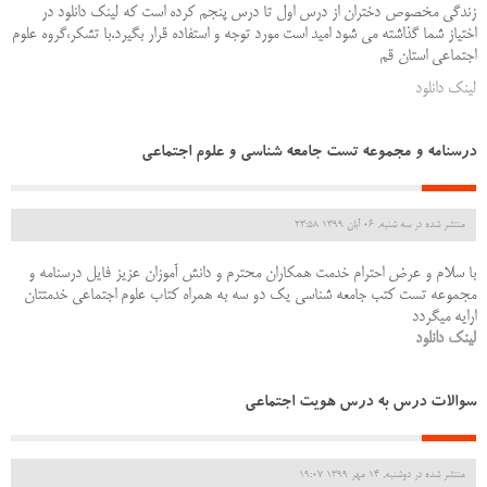
زندگی مخصوص دختران از درس اول تا درس پنجم کرده است که لینک دانلود در
اختیاز شما گذاشته می شود امید است مورد توجه و استفاده قرار بگیرد.با تشکر،گروه علوم
اجتماعی استان قم
لینک دانلود
درسنامه و مجموعه تست جامعه شناسی و علوم اجتماعی
منتشر شده در سه شنبه, 06 آبان 1399 23:58
با سلام و عرض احترام خدمت همکاران محترم و دانش آموزان عزیز فایل درسنامه و
مجموعه تست کتب جامعه شناسی یک دو سه به همراه کتاب علوم اجتماعی خدمتتان
ارایه میگردد
لینک دانلود
سوالات درس به درس هویت اجتماعی
منتشر شده در دوشنبه, 14 مهر 1399 19:07