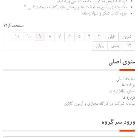
درسنامه درس به درس جامعه شناسی پایه دهم
مجموعه ی پاسخ به فعالیت ها و پرسش های کتاب جامعه شناسی 3
جزوه کتاب تفکر و سواد رسانه
صفحه9 از12
شروع
قبلی
3
4
5
6
7
8
9
10
11
12
بعدی
پایان
منوی اصلی
صفحه اصلی
برنامه ها
اخبارو اطلاعیه ها
درباره ما
سامانه شرکت در کارگاه مجازی و آزمون آنلاین
ورود سرگروه