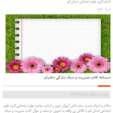
تشکر،گروه علوم اجتماعی استان قم
لینک دانلود
درسنامه کتاب مدیریت و سبک زندگی دختران
منتشر شده در دوشنبه, 12 آبان 1399 19:17
سلام و احترام خدمت تمام دانش آموزان عزیز و اساتید محترم علوم اجتماعی،گروه علوم
اجتماعی استان قم با تلاش بی وقفه به تدوین درسنامه و سوال کتاب مدیریت و سبک