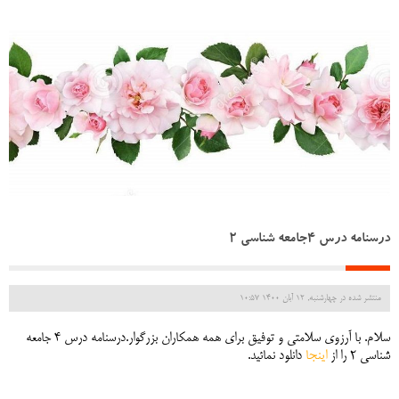
درسنامه درس 4جامعه شناسی 2
منتشر شده در چهارشنبه, 12 آبان 1400 10:57
سلام. با آرزوی سلامتی و توفیق برای همه همکاران بزرگوار.درسنامه درس 4 جامعه
شناسی 2 را از
اینجا
دانلود نمائید.