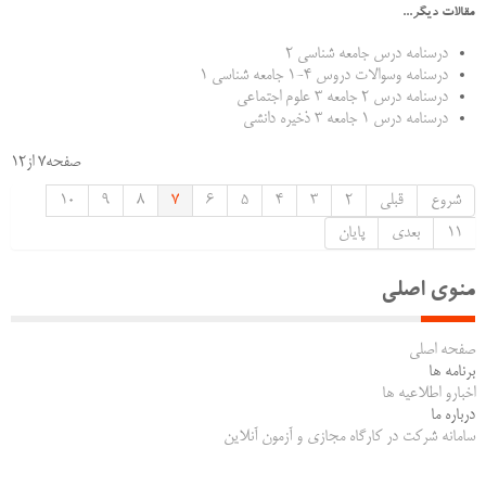
مقالات دیگر...
درسنامه درس جامعه شناسی 2
درسنامه وسوالات دروس 4-1 جامعه شناسی 1
درسنامه درس 2 جامعه 3 علوم اجتماعی
درسنامه درس 1 جامعه 3 ذخیره دانشی
صفحه7 از12
شروع
قبلی
2
3
4
5
6
7
8
9
10
11
بعدی
پایان
منوی اصلی
صفحه اصلی
برنامه ها
اخبارو اطلاعیه ها
درباره ما
سامانه شرکت در کارگاه مجازی و آزمون آنلاین