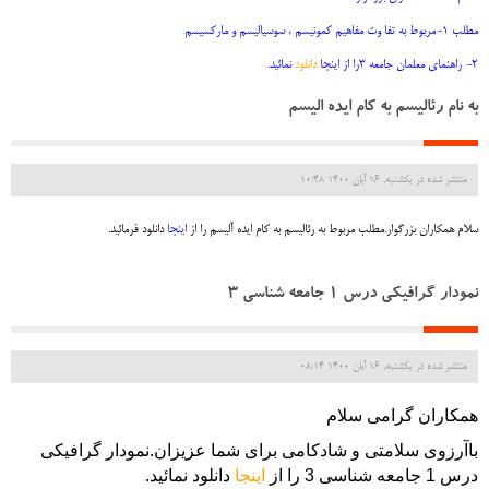
مطلب 1-مربوط به تفا وت مفاهیم کمونیسم ، سوسیالیسم و مارکسیسم
2- راهنمای معلمان جامعه 3را از اینجا
دانلود
نمائید.
به نام رئالیسم به کام ایده الیسم
منتشر شده در یکشنبه, 16 آبان 1400 10:48
سلام همکاران بزرگوار.مطلب مربوط به رئالیسم به کام ایده آلیسم را از
اینجا
دانلود فرمائید.
نمودار گرافیکی درس 1 جامعه شناسی 3
منتشر شده در یکشنبه, 16 آبان 1400 08:14
همکاران گرامی سلام
باآرزوی سلامتی و شادکامی برای شما عزیزان.نمودار گرافیکی
درس 1 جامعه شناسی 3 را از
اینجا
دانلود نمائید.