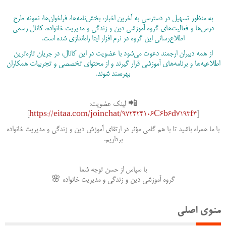
به منظور تسهیل در دسترسی به آخرین اخبار، بخش‌نامه‌ها، فراخوان‌ها، نمونه طرح
درس‌ها و فعالیت‌های گروه آموزشی دین و زندگی و مدیریت خانواده، کانال رسمی
اطلاع‌رسانی این گروه در نرم افزار ایتا راه‌اندازی شده است.
از همه دبیران ارجمند دعوت می‌شود با عضویت در این کانال، در جریان تازه‌ترین
اطلاعیه‌ها و برنامه‌های آموزشی قرار گیرند و از محتوای تخصصی و تجربیات همکاران
بهره‌مند شوند.
📲 لینک عضویت:
]
https://eitaa.com/joinchat/972424106C6b6d7193f4
[
با ما همراه باشید تا با هم گامی مؤثر در ارتقای آموزش دین و زندگی و مدیریت خانواده
برداریم.
با سپاس از حسن توجه شما
گروه آموزشی دین و زندگی و مدیریت خانواده 🌸
منوی اصلی