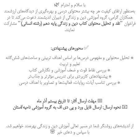
با سلام و احترام 🌿
به‌منظور ارتقای کیفیت هر چه بیشتر محتوای درسی و بهره‌گیری از دیدگاه‌های ارزشمند
همکاران گرامی، گروه آموزشی دین و زندگی از دبیران اندیشمند دعوت می‌کند تا در
فراخوان
"نقد و تحلیل محتوای کتاب دین و زندگی پایه دهم (رشته انسانی)"
مشارکت
نمایند.
✅
محورهای پیشنهادی:
* تحلیل محتوایی و مفهومی درس‌ها بر اساس اهداف تربیتی و ساحت‌های شش‌گانه
تعلیم و تربیت
* بررسی نقاط قوت و ضعف آموزشی و نگارشی کتاب
* پیشنهادهای کاربردی برای تدریس مؤثرتر و جذاب‌تر
* بررسی تناسب آیات، روایات، فعالیت‌ها و تصاویر با اهداف درسی
📅
مهلت ارسال آثار: تا تاریخ بیستم آذر ماه
📧
نحوه ارسال: ارسال فایل ورد و پی دی اف به گروه آموزشی ناحیه/استان
از اندیشه‌های روشنگر شما در مسیر تعالی آموزش دین و زندگی بهره‌مند خواهیم شد.
با سپاس و دعای خیر 🌸