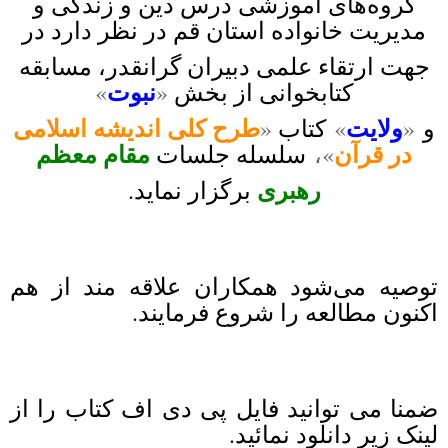
گروه‌های آموزشی درس دین و زندگی و
مدیریت خانواده استان قم
در نظر دارد
در
جهت ارتقاء
علمی دبیران گرانقدر، مسابقه
نبوت
کتابخوانی
از بخش
«
»
ولایت
طرح کلی
اندیشه اسلامی
و
«
»
کتاب
«
در قرآن
مقام معظم
»،
سلسله جلسات
رهبری
برگزار نماید.
توصیه می‌شود همکاران علاقه مند از هم
اکنون مطالعه را شروع فرمایند.
ضمنا می توانید فایل پی دی اف کتاب را از
لینک زیر دانلود نمائید.