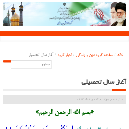
خانه
/
صفحه گروه دین و زندگی
/
اخبار گروه
/
آغاز سال تحصیلی
آغاز سال تحصیلی
منتشر شده در چهارشنبه, 12 مهر 1402 08:23
«بسم الله الرحمن الرحیم»