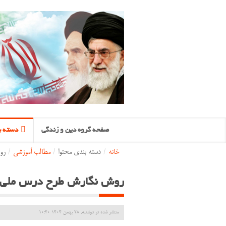
صفحه گروه دین و زندگی
دسته ب
خانه
/
دسته بندی محتوا
/
مطالب آموزشی
/
رو
روش نگارش طرح درس ملی
منتشر شده در دوشنبه, 28 بهمن 1404 10:40