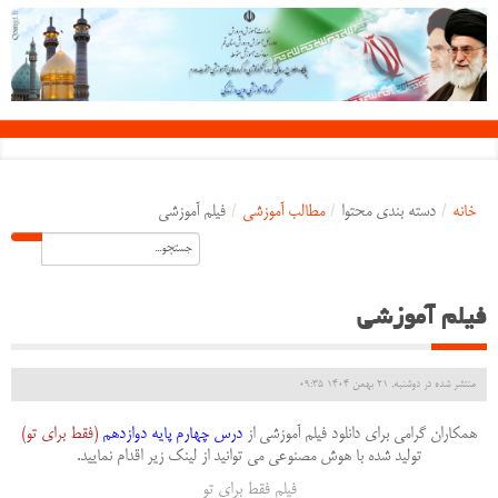
خانه
/
دسته بندی محتوا
/
مطالب آموزشی
/
فیلم آموزشی
فیلم آموزشی
منتشر شده در دوشنبه, 21 بهمن 1404 09:35
همکاران گرامی برای دانلود فیلم آموزشی از
درس چهارم
پایه دوازدهم
(فقط برای تو)
تولید شده با هوش مصنوعی می توانید از لینک زیر اقدام نمایید.
فیلم فقط برای تو