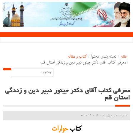
خانه
/
دسته بندی محتوا
/
کتاب و مقاله
/
معرفی کتاب آقای دکتر جینور دبیر دین و زندگی استان قم
معرفی کتاب آقای دکتر جینور دبیر دین و زندگی
استان قم
منتشر شده در چهارشنبه, 30 آذر 1401 09:07
کتاب
حوارات