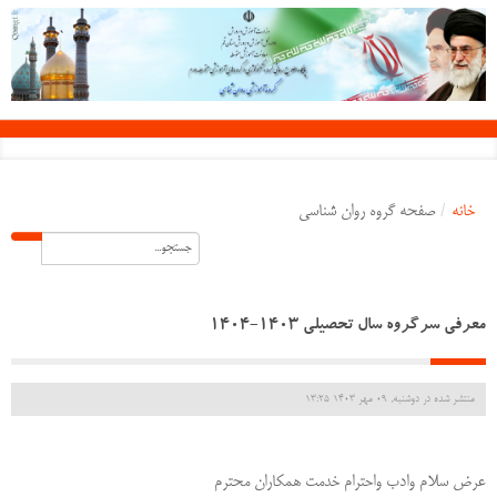
خانه
/
صفحه گروه روان شناسی
معرفی سرگروه سال تحصیلی 1403-1404
منتشر شده در دوشنبه, 09 مهر 1403 13:25
عرض سلام وادب واحترام خدمت همکاران محترم