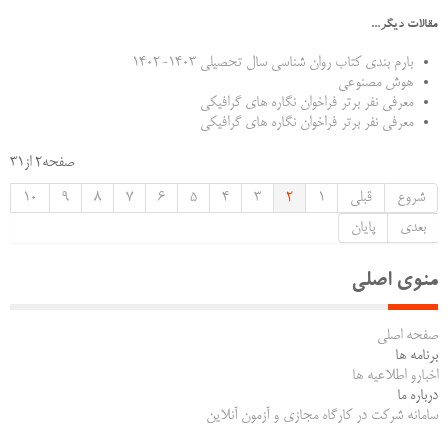
مقالات دیگر...
بارم بندی کتاب روان شناسی سال تحصیلی 1403-1402
هوش مصنوعی
معرفی نفر برتر فراخوان نگاره های گرافیکی
معرفی نفر برتر فراخوان نگاره های گرافیکی
صفحه2 از31
شروع
قبلی
1
2
3
4
5
6
7
8
9
10
بعدی
پایان
منوی اصلی
صفحه اصلی
برنامه ها
اخبارو اطلاعیه ها
درباره ما
سامانه شرکت در کارگاه مجازی و آزمون آنلاین