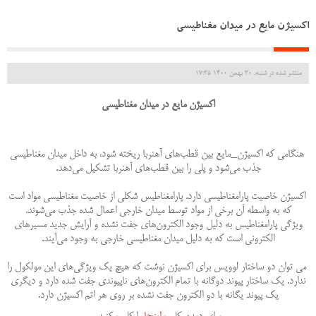
اکسیژن مایع در میدان مغناطیسی
منتشر شده در شنبه, 30 بهمن 1400 17:35
اکسیژن مایع در میدان مغناطیسی
هنگامی که اکسیژن_مایع بین قطب‌های آهنربا ریخته شود، به داخل میدان مغناطیسی
جذب می‌شود و پلی را بین قطب‌های آهنربا تشکیل می‌دهد.
اکسیژن خاصیت پارامغناطیسی دارد. پارامغناطیس شکلی از خاصیت مغناطیسی مواد است
که به واسطه آن برخی از مواد توسط میدان خارجی اعمال شده جذب می‌شوند.
ویژگی پارامغناطیس به دلیل وجود الکترون‌های جفت نشده و آرایش جدید مسیرهای
الکترونی است که به دلیل میدان مغناطیسی خارجی به‌ وجود می‌آیند.
می توان دو ساختار لوویس برای اکسیژن نوشت که هیچ یک ویژگی‌های این مولکول را
ندارد. یک ساختار پیوند دوگانه با تمام الکترون‌های ناپیوندی‌ جفت شده دارد و دیگری
یک پیوند یگانه با دو الکترون جفت نشده بر روی هر اتم اکسیژن دارد.