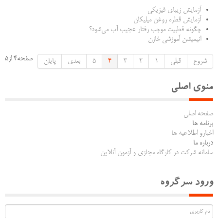
آزمایش زیبای فیزیکی
آزمایش قطره روغن میلیکان
چگونه قطبیت موجب رفتار عجیب آب می‌شود؟
انیمیشن آموزشی خازن
صفحه4 از5
شروع
قبلی
1
2
3
4
5
بعدی
پایان
منوی اصلی
صفحه اصلی
برنامه ها
اخبارو اطلاعیه ها
درباره ما
سامانه شرکت در کارگاه مجازی و آزمون آنلاین
ورود سرگروه