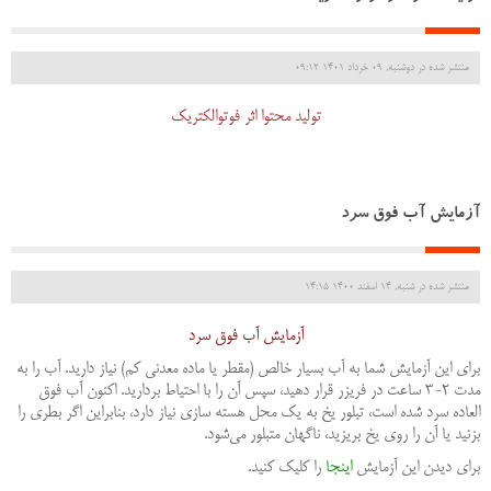
منتشر شده در دوشنبه, 09 خرداد 1401 09:12
تولید محتوا اثر فوتوالکتریک
آزمایش آب فوق سرد
منتشر شده در شنبه, 14 اسفند 1400 14:15
آزمایش آب فوق سرد
برای این آزمایش شما به آب بسیار خالص (مقطر یا ماده معدنی کم) نیاز دارید. آب را به
مدت 2-3 ساعت در فریزر قرار دهید، سپس آن را با احتیاط بردارید. اکنون آب فوق
العاده سرد شده است، تبلور یخ به یک محل هسته سازی نیاز دارد، بنابراین اگر بطری را
بزنید یا آن را روی یخ بریزید، ناگهان متبلور می‌شود.
برای دیدن این آزمایش
اینجا
را کلیک کنید.