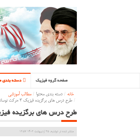
صفحه گروه فیزیک
دسته بندی م
خانه
/
دسته بندی محتوا
/
مطالب آموزشی
/
طرح درس های برگزیده فیزیک 3 حرکت نوسانی
طرح درس های برگزیده فیزیک 3 حرکت نو
منتشر شده در دوشنبه, 25 ارديبهشت 1402 12:57