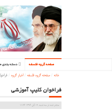
صفحه گروه فلسفه
دسته بندی مح
خانه
/
صفحه گروه فلسفه
/
اخبار گروه
/
فراخوا
فراخوان کلیپ آموزشی
منتشر شده در سه شنبه, 09 آبان 1396 11:26