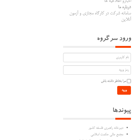
اخبارو اطلاعیه ها
درباره ما
سامانه شرکت در کارگاه مجازی و آزمون
آنلاین
ورود سرگروه
مرا بخاطر داشته باش
ورود
پیوندها
دبیرخانه راهبری فلسفه کشور
مجمع عالی حکمت اسلامی