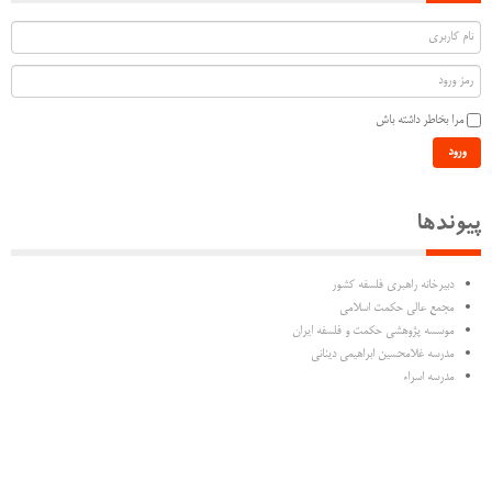
مرا بخاطر داشته باش
ورود
پیوندها
دبیرخانه راهبری فلسفه کشور
مجمع عالی حکمت اسلامی
موسسه پژوهشی حکمت و فلسفه ایران
مدرسه غلامحسین ابراهیمی دینانی
مدرسه اسراء