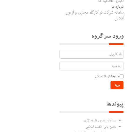
اخبارو اطلاعیه ها
درباره ما
سامانه شرکت در کارگاه مجازی و آزمون
آنلاین
ورود سرگروه
مرا بخاطر داشته باش
ورود
پیوندها
دبیرخانه راهبری فلسفه کشور
مجمع عالی حکمت اسلامی