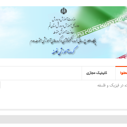
توا
کلینیک مجازی
ده در فیزیک و فلسفه