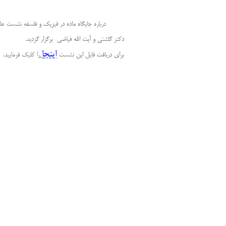
درباره جایگاه ماده در فیزیک و فلسفه نشست علمی د
دکتر گلشنی و آیت الله فیاضی برگزار گردید.
اینجا
برای دریافت فایل این نشست
را کلیک فرمایید.