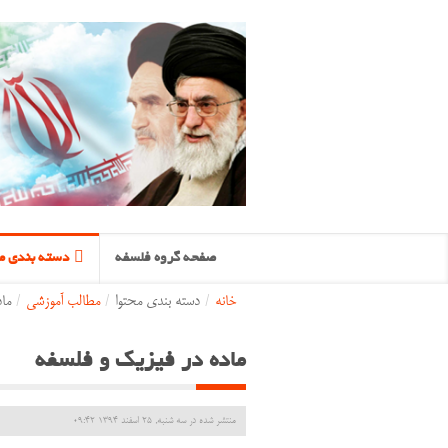
صفحه گروه فلسفه
دسته بندی مح
خانه
/
دسته بندی محتوا
/
مطالب آموزشی
/
ما
ماده در فیزیک و فلسفه
منتشر شده در سه شنبه, 25 اسفند 1394 09:42