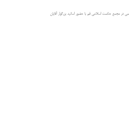
ر مجمع حکمت اسلامی قم با حضور اساتید بزرگوار آقایان