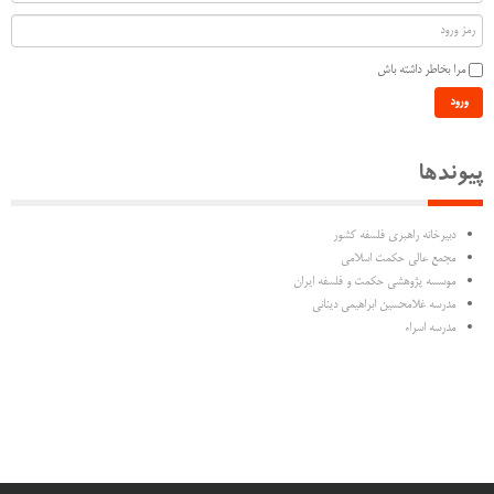
مرا بخاطر داشته باش
ورود
پیوندها
دبیرخانه راهبری فلسفه کشور
مجمع عالی حکمت اسلامی
موسسه پژوهشی حکمت و فلسفه ایران
مدرسه غلامحسین ابراهیمی دینانی
مدرسه اسراء