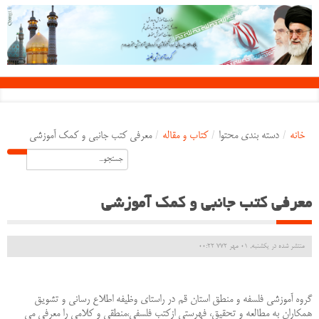
خانه
/
دسته بندی محتوا
/
کتاب و مقاله
/
معرفی کتب جانبی و کمک آموزشی
معرفی کتب جانبی و کمک آموزشی
منتشر شده در یکشنبه, 01 مهر 772 00:22
گروه آموزشي فلسفه و منطق استان قم در راستاي وظيفه اطلاع رساني و تشويق
همكاران به مطالعه و تحقيق، فهرستی ازكتب فلسفی،منطقی و کلامی را معرفی می