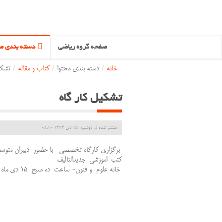
صفحه گروه ریاضی
دسته بندی مح
خانه
/
دسته بندی محتوا
/
کتاب و مقاله
/
تشکی
تشکیل کار گاه
منتشر شده در دوشنبه, 15 دی 1393 08:10
برگزاری کارگاه تخصصی با حضور دبیران متوس
کتب اموزشی جدیدالتالیف
خانه علوم و فنون- ساعت ده صبح 15 دی ماه 93