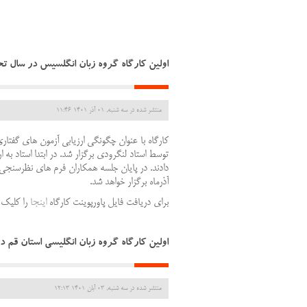
اولین کارگاه گروه زبان انگلسیس در سال ت
منتشر شده در سه شنبه, 01 آذر 1401 11:46
توسط استاد لنگرودی برگزار شد. در ابتدا استاد 
دادند. در پایان جلسه همکاران فرم های نظرسنجی در
آذرماه برگزار خواهد شد.
برای دریافت فایل پاورپوینت کارگاه
اینجا
را کلیک 
اولین کارگاه گروه زبان انگلیسی استان قم در سال 
منتشر شده در سه شنبه, 03 آبان 1401 12:13