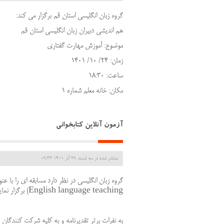
گروه زبان انگلیسی استان قم برگزار می کند:
هم اندیشی دبیران زبان انگلیسی استان قم
موضوع: آموزش مهارت گفتاری
زمان: 24/ 10/ 1401
ساعت: 18:30
مکان: خانه معلم شماره 1
آزمون آنلاین کتابخوانی
منتشر شده در سه شنبه, 29 آذر 1401 09:33
گروه زبان انگلیسی در نظر دارد مسابقه ای را با عنو
English language teaching)
برگزار نمای
به نفرات برتر تقدیرنامه و به کلیه شرکت کنندگا