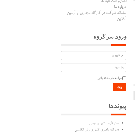
اخبارو اطلاعیه ها
درباره ما
سامانه شرکت در کارگاه مجازی و آزمون
آنلاین
ورود سرگروه
مرا بخاطر داشته باش
ورود
پیوندها
دفتر تألیف كتابهاي درسي
دبیرخانه راهبری کشوری زبان انگلیسی