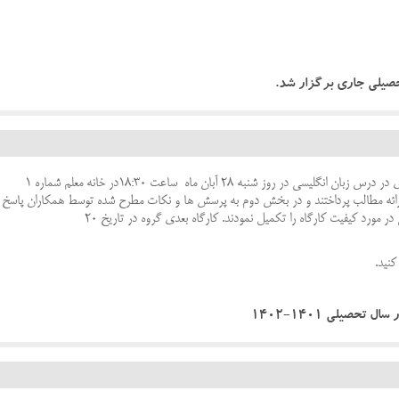
حصیلی جاری برگزار شد.
کارگاه با عنوان چگونگی ارزیابی آزمون های گفتاری در درس زبان انگلیسی در روز شنبه 28 آبان ماه ساعت 18:30در خانه معلم شماره 1
به ارائه مطالب پرداختند و در بخش دوم به پرسش ها و نکات مطرح شده توسط همکاران پاسخ
 مورد کیفیت کارگاه را تکمیل نمودند. کارگاه بعدی گروه در تاریخ 20
کنید.
تحصیلی 1401-1402