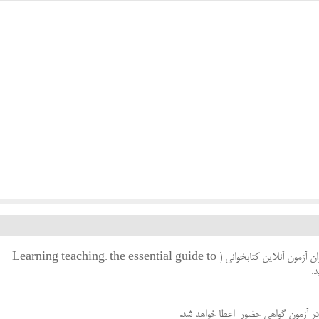
ان آزمون آنلاین کتابخوانی
( Learning teaching: the essential guide to
د
.
ن در آزمون گواهی حضور اعطا خواهد شد
.