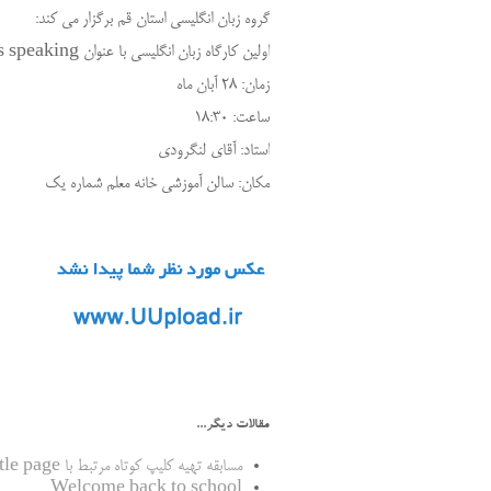
گروه زبان انگلیسی استان قم برگزار می کند:
اولین کارگاه زبان انگلیسی با عنوان How to assess speaking
زمان: 28 آبان ماه
ساعت: 18:30
استاد: آقای لنگرودی
مکان: سالن آموزشی خانه معلم شماره یک
مقالات دیگر...
مسابقه تهیه کلیپ کوتاه مرتبط با Title page
Welcome back to school