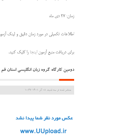
زمان: 27 دی ماه
اطلاعات تکمیلی در مورد زمان دقیق و لینک آزمون
برای دریافت منبع آزمون
اینجا
را کلیک کنید.
دومین کارگاه گروه زبان انگلیسی استان قم
منتشر شده در سه شنبه, 08 آذر 1401 10:37