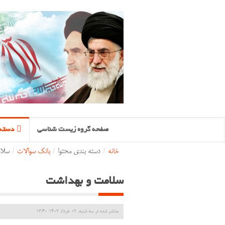
صفحه گروه زیست شناسی
دسته 
خانه
/
دسته بندی محتوا
/
بانک سوالات
/
سلا
سلامت و بهداشت
منتشر شده در سه شنبه, 02 خرداد 1402 13:40