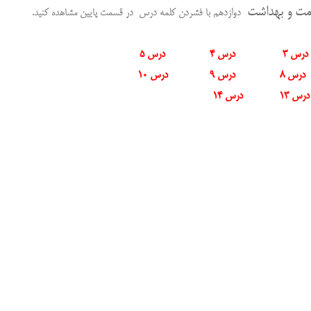
ت و بهداشت
دوازدهم با فشردن کلمه درس در قسمت پایین مشاهده کنید.
درس
3
درس 4
درس 5
درس 8
درس 9
درس 10
رس 13
درس 14