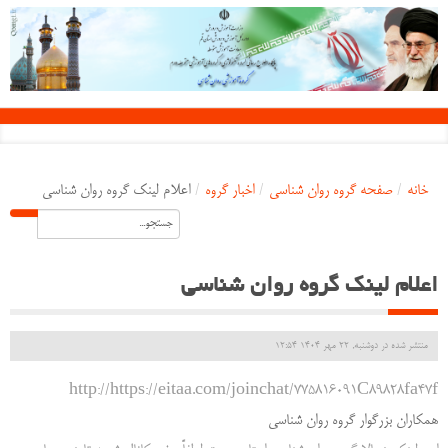
خانه
/
صفحه گروه روان شناسی
/
اخبار گروه
/
اعلام لینک گروه روان شناسی
اعلام لینک گروه روان شناسی
منتشر شده در دوشنبه, 22 مهر 1404 12:54
http://https://eitaa.com/joinchat/775816091C89828fa47f
همکاران بزرگوار گروه روان شناسی