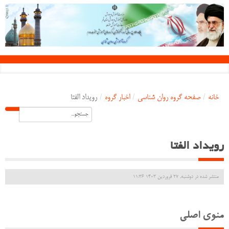
خانه
/
صفحه گروه روان شناسی
/
اخبار گروه
/
رویداد الفتا
رویداد الفتا
منتشر شده در دوشنبه, 27 فروردين 1403 11:36
منوی اصلی