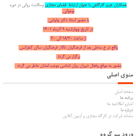
همکاران عزیز کارگاهی با عنوان ارتباط فضای مجازی
وسلامت روانی در دوره
نوجوانی
با حضور استاد دکتر چاوشی
در تاریخ چهارشنبه ۹ آذرماه ۱۴۰۱
از ساعت ۱۸/۳۰ الی ۲۰
واقع در خ ساحلی بعد از فرهنگیان ،تالار فرهنگیان، سالن کنفرانس
برگزار می گردد
حضور به موقع وفعال دبیران روان شناسی موجب امتنان خاطر می گردد
منوی اصلی
صفحه اصلی
برنامه ها
اخبارو اطلاعیه ها
درباره ما
سامانه شرکت در کارگاه مجازی و آزمون آنلاین
ورود سرگروه