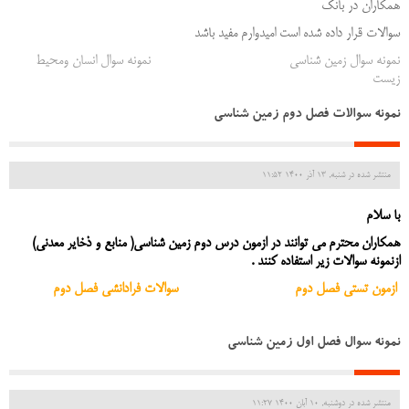
همکاران در بانک
سوالات قرار داده شده است امیدوارم مفید باشد
نمونه سوال زمین شناسی
نمونه سوال انسان ومحیط
زیست
نمونه سوالات فصل دوم زمین شناسی
منتشر شده در شنبه, 13 آذر 1400 11:52
با سلام
همکاران محترم می توانند در ازمون درس دوم زمین شناسی( منابع و ذخایر معدنی)
ازنمونه سوالات زیر استفاده کنند .
ازمون تستی فصل دوم
سوالات فرادانشی فصل دوم
نمونه سوال فصل اول زمین شناسی
منتشر شده در دوشنبه, 10 آبان 1400 11:27