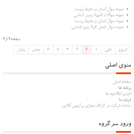
نمونه سوال انسان و محیط زیست
نمونه سوالات المپیاد زمین شناسی
نمونه سوال انسان و محیط زیست
نمونه سوال فصل 6و7 زمین شناسی
صفحه2 از6
شروع
قبلی
1
2
3
4
5
6
بعدی
پایان
منوی اصلی
صفحه اصلی
برنامه ها
اخبارو اطلاعیه ها
درباره ما
سامانه شرکت در کارگاه مجازی و آزمون آنلاین
ورود سرگروه