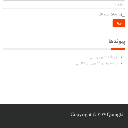
مرا بخاطر داشته باش
ورود
پیوندها
دفتر تألیف كتابهاي درسي
دبیرخانه راهبری کشوری زبان انگلیسی
Copyright © 2026 Qomgt.ir