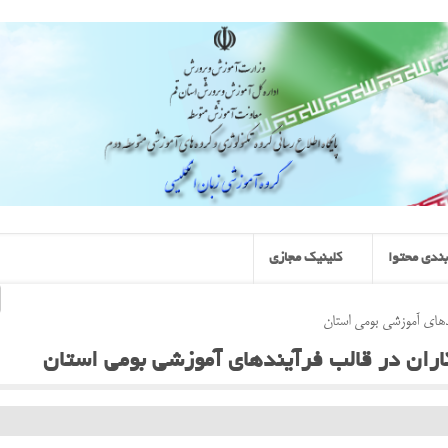
ندی محتوا
کلینیک مجازی
دهاي آموزشي بومي استان
اران در قالب فرآيندهاي آموزشي بومي استان