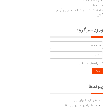
اخبارو اطلاعیه ها
درباره ما
سامانه شرکت در کارگاه مجازی و آزمون
آنلاین
ورود سرگروه
مرا بخاطر داشته باش
ورود
پیوندها
دفتر تألیف كتابهاي درسي
دبیرخانه راهبری کشوری زبان انگلیسی