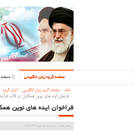
صفحه گروه زبان انگلیسی
دسته ب
خانه
/
صفحه گروه زبان انگلیسی
/
اخبار گروه
/
فراخوان ايده هاي نوين همکاران در قالب فرآين
فراخوان ايده هاي نوين همک
منتشر شده در سه شنبه, 05 دی 1402 11:18