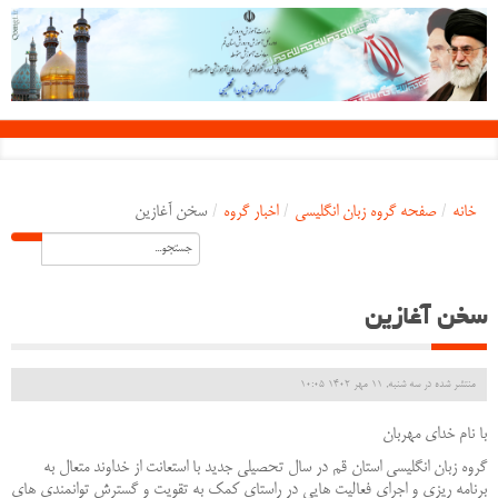
خانه
/
صفحه گروه زبان انگلیسی
/
اخبار گروه
/
سخن آغازین
سخن آغازین
منتشر شده در سه شنبه, 11 مهر 1402 10:05
با نام خدای مهربان
گروه زبان انگلیسی استان قم در سال تحصیلی جدید با استعانت از خداوند متعال به
برنامه ریزی و اجرای فعالیت هایی در راستای کمک به تقویت و گسترش توانمندی های