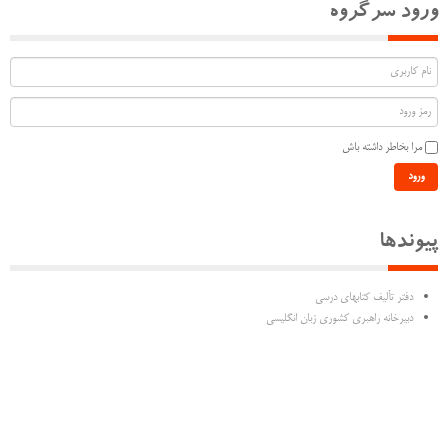
ورود سرگروه
مرا بخاطر داشته باش
ورود
پیوندها
دفتر تألیف كتابهاي درسي
دبیرخانه راهبری کشوری زبان انگلیسی