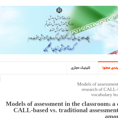
ندی محتوا
کلینیک مجازی
Models of assessment
research of CALL‑b
vocabulary le
Models of assessment in the classroom: a
CALL‑based vs. traditional assessment
amon