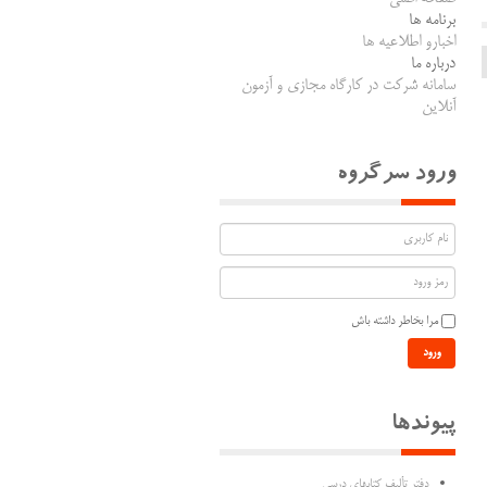
برنامه ها
اخبارو اطلاعیه ها
درباره ما
سامانه شرکت در کارگاه مجازی و آزمون
آنلاین
ورود سرگروه
مرا بخاطر داشته باش
ورود
پیوندها
دفتر تألیف كتابهاي درسي