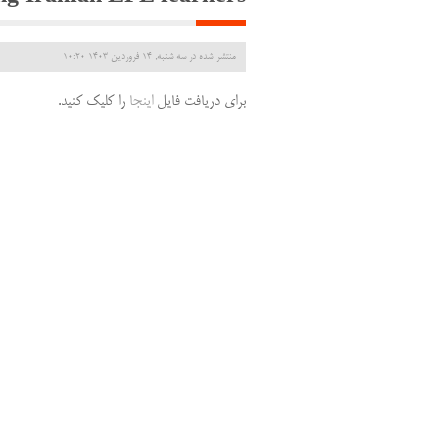
منتشر شده در سه شنبه, 14 فروردين 1403 10:20
برای دریافت فایل
اینجا
را کلیک کنید.