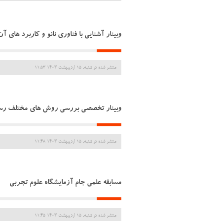
وبینار آشنایی با فناوری نانو و کاربرد های آن
منتشر شده در شنبه, 15 ارديبهشت 1403 11:53
وبینار تخصصی بررسی روش های مختلف رسم
منتشر شده در شنبه, 15 ارديبهشت 1403 11:48
مسابقه علمی جام آزمایشگاه علوم تجربی
منتشر شده در شنبه, 15 ارديبهشت 1403 11:45