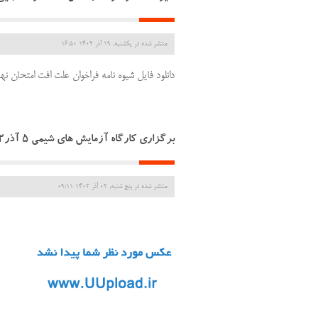
منتشر شده در یکشنبه, 19 آذر 1402 16:50
دانلود فایل شیوه نامه فراخوان علت افت امتحان نها
برگزاری کارگاه آزمایش های شیمی 5 آذر1402
منتشر شده در پنج شنبه, 02 آذر 1402 09:11