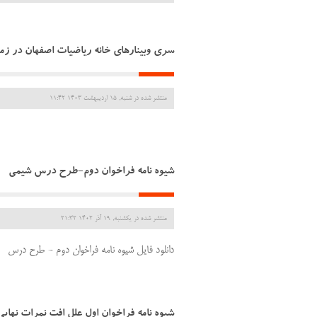
سری وبینارهای خانه ریاضیات اصفهان در ز
منتشر شده در شنبه, 15 ارديبهشت 1403 11:42
شیوه نامه فراخوان دوم-طرح درس شیمی
منتشر شده در یکشنبه, 19 آذر 1402 21:32
دانلود فایل شیوه نامه فراخوان دوم - طرح درس
شیوه نامه فراخوان اول علل افت نمرات نها