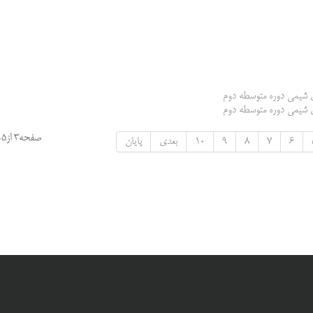
ی شیمی دوره متوسطه دوم
ی شیمی دوره متوسطه دوم
صفحه3 از15
6
7
8
9
10
بعدی
پایان