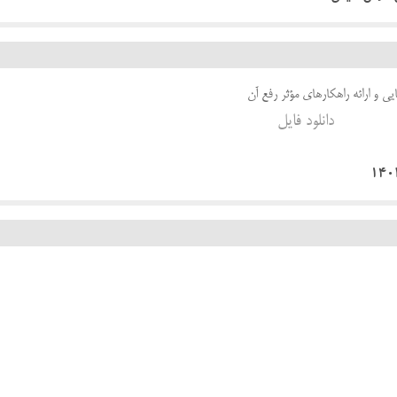
یی و ارائه راهکارهای مؤثر رفع آن
دانلود فایل