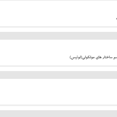
 ساختار های مولکولی(لوئیس)