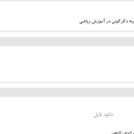
مینه دگرگونی در آموزش ریاضی
دانلود فایل
یی درس شیمی