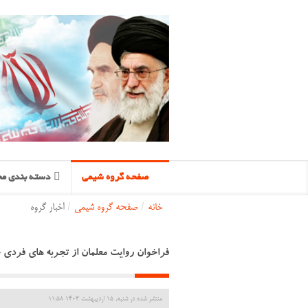
صفحه گروه شیمی
دسته بندی مح
خانه
/
صفحه گروه شیمی
/
اخبار گروه
فراخوان روایت معلمان از تجربه های فردی 
منتشر شده در شنبه, 15 ارديبهشت 1403 11:58