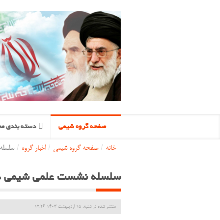
صفحه گروه شیمی
دسته بندی مح
خانه
/
صفحه گروه شیمی
/
اخبار گروه
/
سلسله
سلسله نشست علمی شیمی در
منتشر شده در شنبه, 15 ارديبهشت 1403 12:26