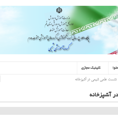
توا
کلینبک مجازی
 نشست علمی شیمی در آشپزخانه
 آشپزخانه