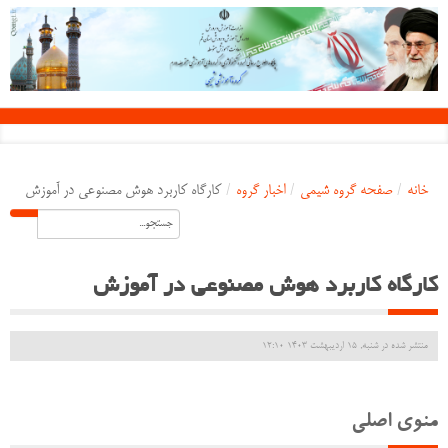
خانه
/
صفحه گروه شیمی
/
اخبار گروه
/
کارگاه کاربرد هوش مصنوعی در آموزش
کارگاه کاربرد هوش مصنوعی در آموزش
منتشر شده در شنبه, 15 ارديبهشت 1403 12:10
منوی اصلی