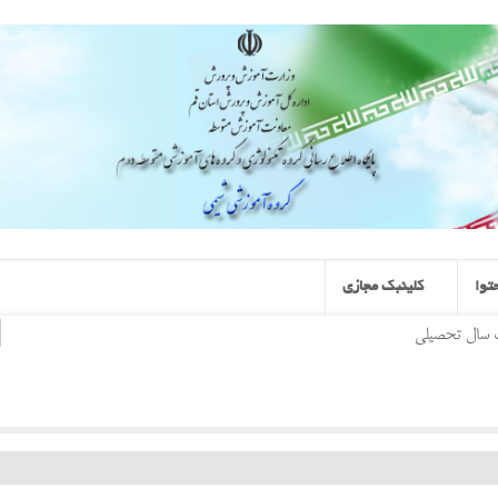
توا
کلینبک مجازی
 سال تحصیلی