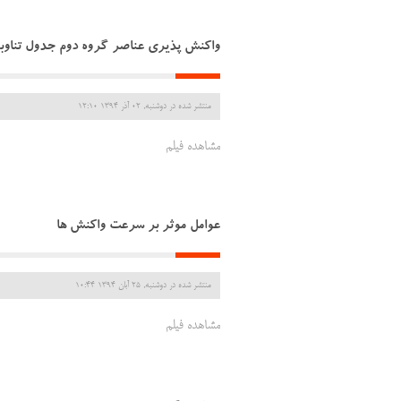
واکنش پذیری عناصر گروه دوم جدول تناوب
منتشر شده در دوشنبه, 02 آذر 1394 12:10
مشاهده فیلم
عوامل موثر بر سرعت واکنش ها
منتشر شده در دوشنبه, 25 آبان 1394 10:44
مشاهده فیلم