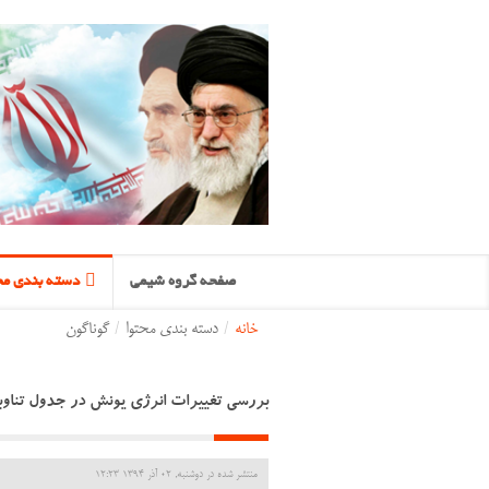
صفحه گروه شیمی
دسته بندی مح
خانه
/
دسته بندی محتوا
/
گوناگون
بررسی تغییرات انرژی یونش در جدول تناوب
منتشر شده در دوشنبه, 02 آذر 1394 12:23