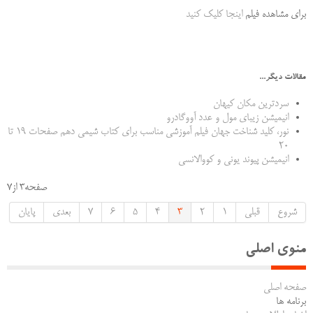
برای مشاهده فیلم
اینجا کلیک کنید
مقالات دیگر...
سردترین مکان کیهان
انیمیشن زیبای مول و عدد آووگادرو
نور، کلید شناخت جهان فیلم آموزشی مناسب برای کتاب شیمی دهم صفحات 19 تا
20
انیمیشن پیوند یونی و کووالانسی
صفحه3 از7
شروع
قبلی
1
2
3
4
5
6
7
بعدی
پایان
منوی اصلی
صفحه اصلی
برنامه ها