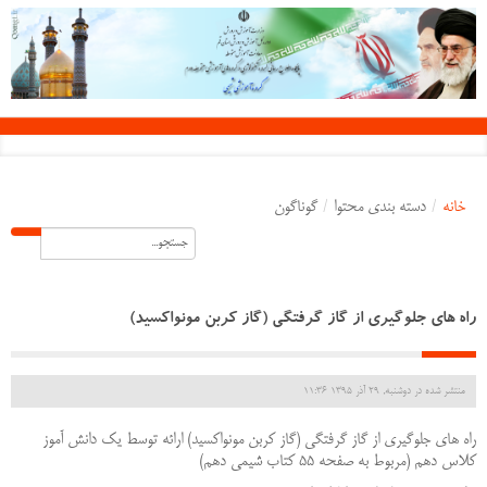
خانه
/
دسته بندی محتوا
/
گوناگون
راه های جلوگیری از گاز گرفتگی (گاز کربن مونواکسید)
منتشر شده در دوشنبه, 29 آذر 1395 11:36
راه های جلوگیری از گاز گرفتگی (گاز کربن مونواکسید) ارائه توسط یک دانش آموز
کلاس دهم (مربوط به صفحه 55 کتاب شیمی دهم)