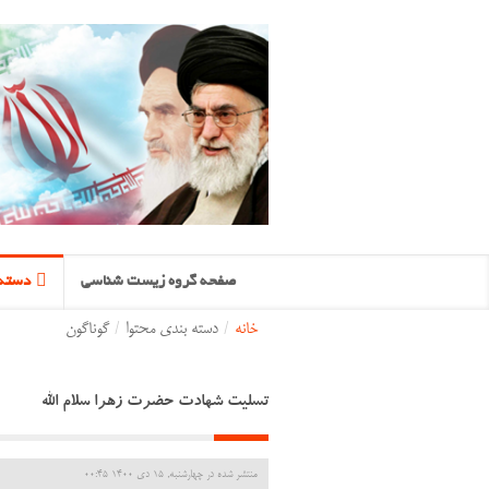
صفحه گروه زیست شناسی
دسته 
خانه
/
دسته بندی محتوا
/
گوناگون
تسلیت شهادت حضرت زهرا سلام الله
منتشر شده در چهارشنبه, 15 دی 1400 00:45