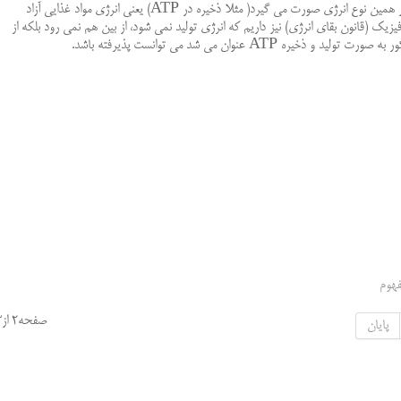
پيوندهاي شيميايي مواد غذايي) به شكل ديگري از همين نوع انرژي صورت مي گيرد( مثلا ذخيره در ATP) يعني انرژي مواد غذايي آزاد
يزيك (قانون بقاي انرژي) نيز داريم كه انرژي توليد نمي شود، از بين هم نمي رود بلكه از
AT عنوان مي شد مي توانست پذيرفته باشد.
فهوم
صفحه2 از3
پایان