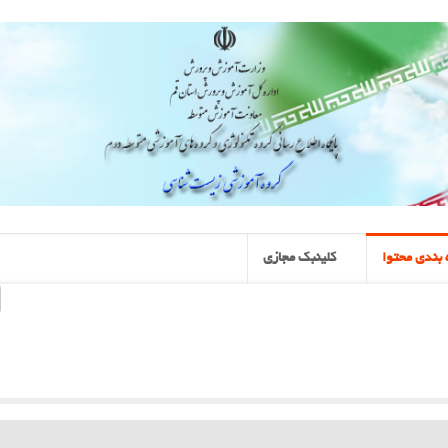
بندی محتوا
کلینبک مجازی