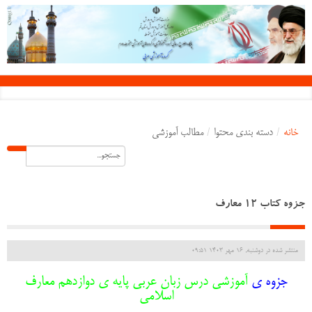
خانه
/
دسته بندی محتوا
/
مطالب آموزشی
جزوه کتاب 12 معارف
منتشر شده در دوشنبه, 16 مهر 1403 09:51
جزوه ی
آموزشی درس زبان عربی پایه ی دوازدهم معارف
اسلامی