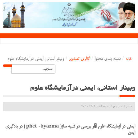
خانه
/
دسته بندی محتوا
/
گالری تصاویر
/
وبینار استانی، ایمنی درآزمایشگاه علوم
وبینار استانی، ایمنی درآزمایشگاه علوم
منتشر شده در پنج شنبه, 08 اسفند 1404 20:10
ایمنی در آزمایشگاه علوم 🧪و بررسی دو شبیه ساز( phet -byazma ) در یادگیری
ایمن