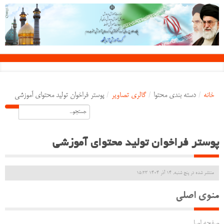
خانه
/
دسته بندی محتوا
/
گالری تصاویر
/
پوستر فراخوان تولید محتوای آموزشی
پوستر فراخوان تولید محتوای آموزشی
منتشر شده در پنج شنبه, 14 آذر 1404 15:23
منوی اصلی
صفحه اصلی