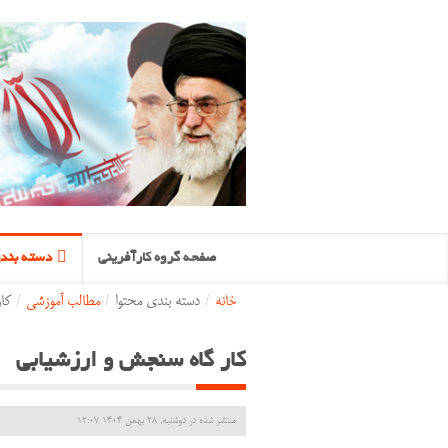
صفحه گروه کارآفرینی
دسته بندی
خانه
/
دسته بندی محتوا
/
مطالب آموزشی
/
کا
کار گاه سنجش و ارزشیابی
منتشر شده در دوشنبه, 28 بهمن 1404 12:07